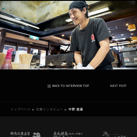
BACK TO INTERVIEW TOP
NEXT POST
トップページ
先輩インタビュー
中野 悠基