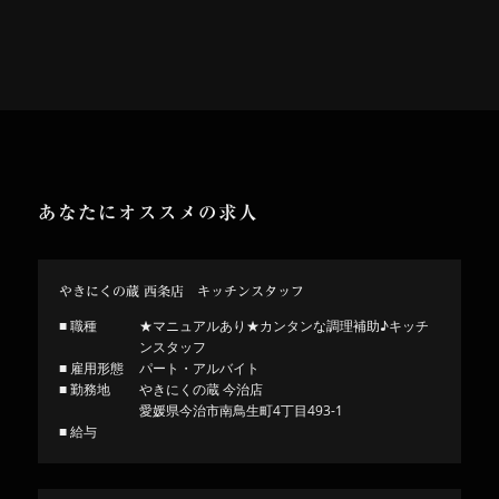
あなたにオススメの求人
やきにくの蔵 西条店 キッチンスタッフ
■ 職種
★マニュアルあり★カンタンな調理補助♪キッチ
ンスタッフ
■ 雇用形態
パート・アルバイト
■ 勤務地
やきにくの蔵 今治店
愛媛県今治市南鳥生町4丁目493-1
■ 給与