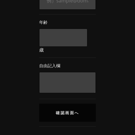
年齢
歳
自由記入欄