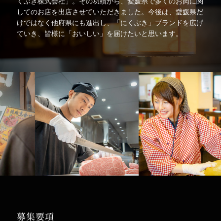
くぶき株式会社」。その功績から、愛媛県で多くのお肉に関
してのお店を出店させていただきました。今後は、愛媛県だ
けではなく他府県にも進出し、「にくぶき」ブランドを広げ
ていき、皆様に「おいしい」を届けたいと思います。
募集要項