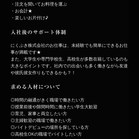
・注文を聞いてお料理を運ぶ
・お会計★
・楽しいお片付け♪
入社後のサポート体制
にくぶき株式会社のお仕事は、未経験でも簡単にできるお仕
事が満載です★
また、大学生や専門学校生、高校生が多数在籍しているのも
大きなポイントです。社内での出会いも多く働きながら友達
や彼氏彼女作りもできるかも？！
求める人材について
◎時間の融通がきく職場で働きたい方
◎授業前後や隙間時間に働きたい学生大歓迎
◎育児、家事と両立したい方
◎主婦歓迎の職場で働きたい方
◎バイトデビューの場所を探している方
◎高校生OKの職場でバイトしたい方