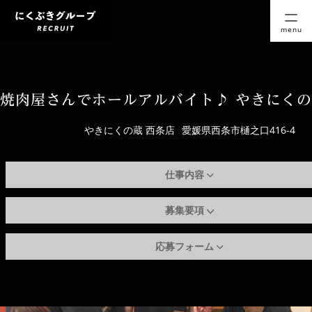
menu
焼肉屋さんでホールアルバイト♪ やきにくの
やきにくの蔵 西条店
愛媛県西条市樋之口416-4
仕事内容
募集要項
応募フォーム