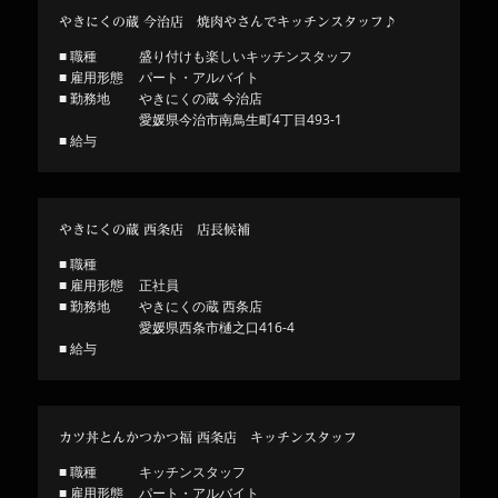
やきにくの蔵 今治店 焼肉やさんでキッチンスタッフ♪
■ 職種
盛り付けも楽しいキッチンスタッフ
■ 雇用形態
パート・アルバイト
■ 勤務地
やきにくの蔵 今治店
愛媛県今治市南鳥生町4丁目493-1
■ 給与
やきにくの蔵 西条店 店長候補
■ 職種
■ 雇用形態
正社員
■ 勤務地
やきにくの蔵 西条店
愛媛県西条市樋之口416-4
■ 給与
カツ丼とんかつかつ福 西条店 キッチンスタッフ
■ 職種
キッチンスタッフ
■ 雇用形態
パート・アルバイト