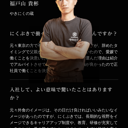
福戸山 貴彬
やきにくの蔵
にくぶきで働く事になった要因はなんですか？
元々東京の方で不動産の営業をしていたのですが、辞めたタ
イミングで父親が単身赴任で愛媛に行っていたので、愛媛で
働くことを決意いたしました。にくぶきを選んだ理由は紹介
でアルバイトさせていただき、とても感触が良かったので正
社員で働くことを決意いたしました。
入社して、よい意味で驚いたことはあります
か？
元々外食のイメージは、その日だけ良ければいいみたいなイ
メージがあったのですが、にくぶきでは、長期的な視野をイ
メージできるキャリアアップ制度や、教育、研修が充実して