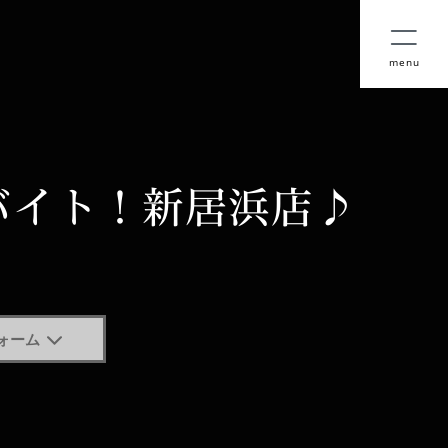
menu
バイト！新居浜店♪
ォーム