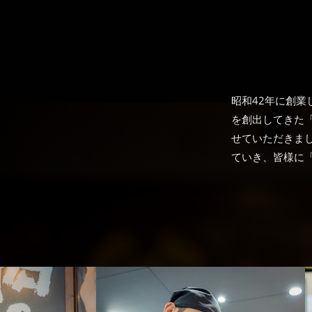
昭和42年に創
を創出してきた
せていただきま
ていき、皆様に