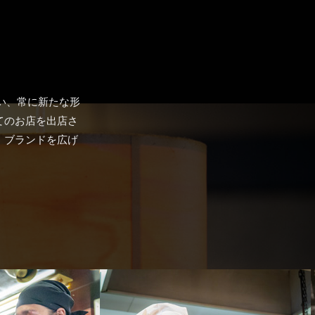
い、常に新たな形
てのお店を出店さ
」ブランドを広げ