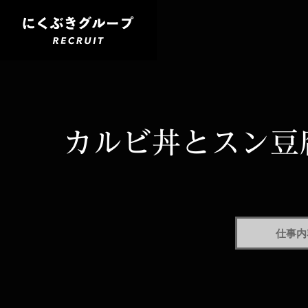
カルビ丼とスン豆
仕事内