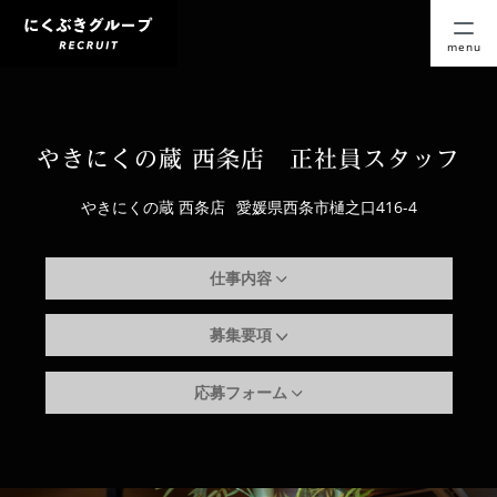
menu
やきにくの蔵 西条店 正社員スタッフ
やきにくの蔵 西条店
愛媛県西条市樋之口416-4
仕事内容
募集要項
応募フォーム