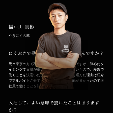
福戸山 貴彬
やきにくの蔵
にくぶきで働く事になった要因はなんですか？
元々東京の方で不動産の営業をしていたのですが、辞めたタ
イミングで父親が単身赴任で愛媛に行っていたので、愛媛で
働くことを決意いたしました。にくぶきを選んだ理由は紹介
でアルバイトさせていただき、とても感触が良かったので正
社員で働くことを決意いたしました。
入社して、よい意味で驚いたことはあります
か？