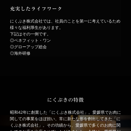
充実したライフワーク
にくぶき株式会社では、社員のことを第一に考えているため
様々な福利厚生があります。
下記はその一例です。
◎ベネフィット・ワン
◎グローアップ総会
◎海外研修
にくぶきの特徴
昭和42年に創業した「にくぶき株式会社」。愛媛県でお肉に
関しての事業をほぼ担い、常に新たな形を創出してきた「に
くぶき株式会社」。その功績から、愛媛県で多くのお肉に関