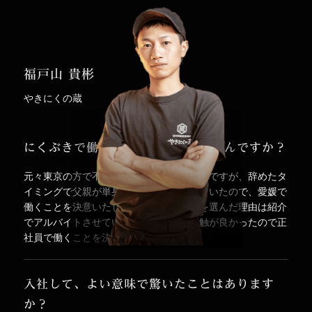
福戸山 貴彬
やきにくの蔵
にくぶきで働く事になった要因はなんですか？
元々東京の方で不動産の営業をしていたのですが、辞めたタ
イミングで父親が単身赴任で愛媛に行っていたので、愛媛で
働くことを決意いたしました。にくぶきを選んだ理由は紹介
でアルバイトさせていただき、とても感触が良かったので正
社員で働くことを決意いたしました。
入社して、よい意味で驚いたことはあります
か？