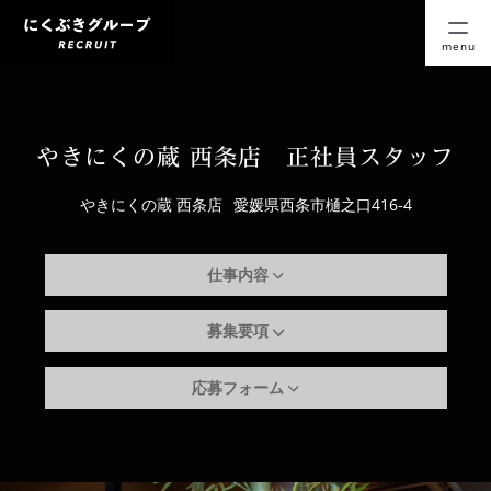
menu
やきにくの蔵 西条店 正社員スタッフ
やきにくの蔵 西条店
愛媛県西条市樋之口416-4
仕事内容
募集要項
応募フォーム