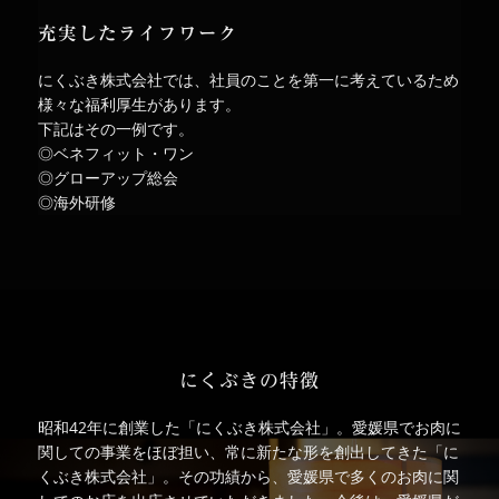
充実したライフワーク
にくぶき株式会社では、社員のことを第一に考えているため
様々な福利厚生があります。
下記はその一例です。
◎ベネフィット・ワン
◎グローアップ総会
◎海外研修
にくぶきの特徴
昭和42年に創業した「にくぶき株式会社」。愛媛県でお肉に
関しての事業をほぼ担い、常に新たな形を創出してきた「に
くぶき株式会社」。その功績から、愛媛県で多くのお肉に関